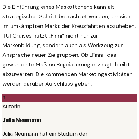
Die Einführung eines Maskottchens kann als
strategischer Schritt betrachtet werden, um sich
im umkämpften Markt der Kreuzfahrten abzuheben.
TUI Cruises nutzt „Finni“ nicht nur zur
Markenbildung, sondern auch als Werkzeug zur
Ansprache neuer Zielgruppen. Ob „Finni“ das
gewünschte Maß an Begeisterung erzeugt, bleibt
abzuwarten. Die kommenden Marketingaktivitäten
werden darüber Aufschluss geben.
J
Autorin
Julia Neumann
Julia Neumann hat ein Studium der