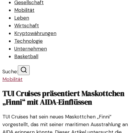
Gesellschaft
Mobilität
Leben
Wirtschaft
Kryptowährungen
Technologie
Unternehmen
Basketball
Suche:
Mobilität
TUI Cruises präsentiert Maskottchen
„Finni“ mit AIDA-Einflüssen
TUI Cruises hat sein neues Maskottchen „Finni“
vorgestellt, das mit seiner maritimen Ausstrahlung an
AIDA erinnern könnte. Dieser Artikel untersucht die