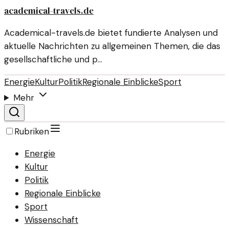
academical-travels.de
Academical-travels.de bietet fundierte Analysen und
aktuelle Nachrichten zu allgemeinen Themen, die das
gesellschaftliche und p…
Energie
Kultur
Politik
Regionale Einblicke
Sport
Mehr
Rubriken
Energie
Kultur
Politik
Regionale Einblicke
Sport
Wissenschaft