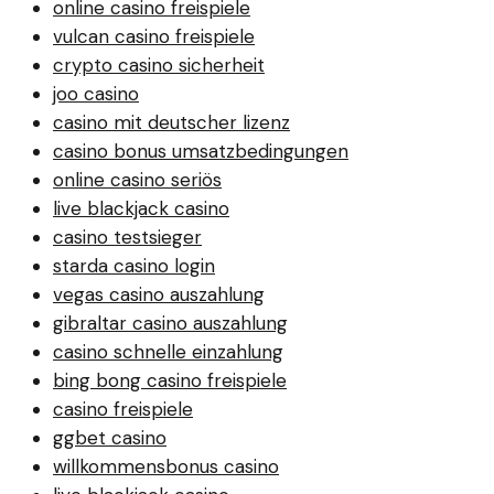
online casino freispiele
vulcan casino freispiele
crypto casino sicherheit
joo casino
casino mit deutscher lizenz
casino bonus umsatzbedingungen
online casino seriös
live blackjack casino
casino testsieger
starda casino login
vegas casino auszahlung
gibraltar casino auszahlung
casino schnelle einzahlung
bing bong casino freispiele
casino freispiele
ggbet casino
willkommensbonus casino