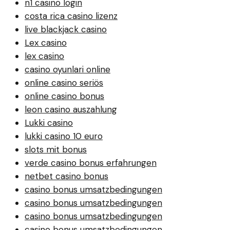
n1 casino login
costa rica casino lizenz
live blackjack casino
Lex casino
lex casino
casino oyunlari online
online casino seriös
online casino bonus
leon casino auszahlung
Lukki casino
lukki casino 10 euro
slots mit bonus
verde casino bonus erfahrungen
netbet casino bonus
casino bonus umsatzbedingungen
casino bonus umsatzbedingungen
casino bonus umsatzbedingungen
casino bonus umsatzbedingungen