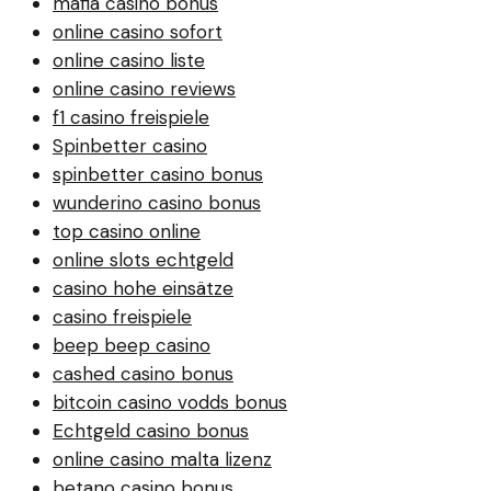
mafia casino bonus
online casino sofort
online casino liste
online casino reviews
f1 casino freispiele
Spinbetter casino
spinbetter casino bonus
wunderino casino bonus
top casino online
online slots echtgeld
casino hohe einsätze
casino freispiele
beep beep casino
cashed casino bonus
bitcoin casino vodds bonus
Echtgeld casino bonus
online casino malta lizenz
betano casino bonus