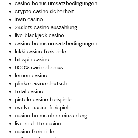
casino bonus umsatzbedingungen
crypto casino sicherheit
irwin casino
24slots casino auszahlung
live blackjack casino
casino bonus umsatzbedingungen
lukki casino freispiele
hit spin casino
600% casino bonus
lemon casino
plinko casino deutsch
total casino
pistolo casino freispiele
evolve casino freispiele
casino bonus ohne einzahlung
live roulette casino
casino freispiele