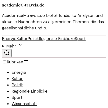
academical-travels.de
Academical-travels.de bietet fundierte Analysen und
aktuelle Nachrichten zu allgemeinen Themen, die das
gesellschaftliche und p…
Energie
Kultur
Politik
Regionale Einblicke
Sport
Mehr
Rubriken
Energie
Kultur
Politik
Regionale Einblicke
Sport
Wissenschaft