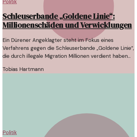
Politik
Schleuserbande „Goldene Linie“:
Millionenschäden und Verwicklungen
Ein Dürener Angeklagter steht im Fokus eines
Verfahrens gegen die Schleuserbande „Goldene Linie“,
die durch illegale Migration Millionen verdient haben
soll. Die komplexen Verstrickungen werfen Fragen
Tobias Hartmann
nach den Strukturen hinter dem Handel auf.
Politik