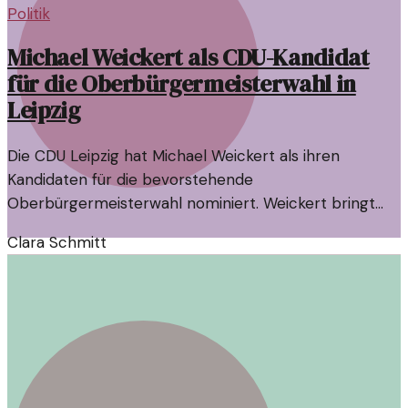
Politik
Michael Weickert als CDU-Kandidat
für die Oberbürgermeisterwahl in
Leipzig
Die CDU Leipzig hat Michael Weickert als ihren
Kandidaten für die bevorstehende
Oberbürgermeisterwahl nominiert. Weickert bringt
eine umfassende Erfahrung in der kommunalen Politik
Clara Schmitt
mit und könnte die Richtung der Stadt entscheidend
beeinflussen.