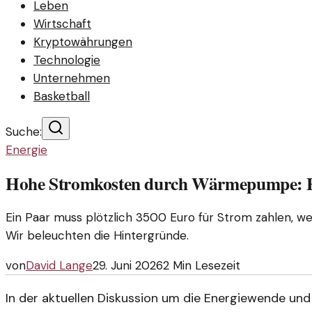
Leben
Wirtschaft
Kryptowährungen
Technologie
Unternehmen
Basketball
Suche:
Energie
Hohe Stromkosten durch Wärmepumpe: Ei
Ein Paar muss plötzlich 3500 Euro für Strom zahlen, we
Wir beleuchten die Hintergründe.
von
David Lange
29. Juni 2026
2
Min Lesezeit
In der aktuellen Diskussion um die Energiewende und