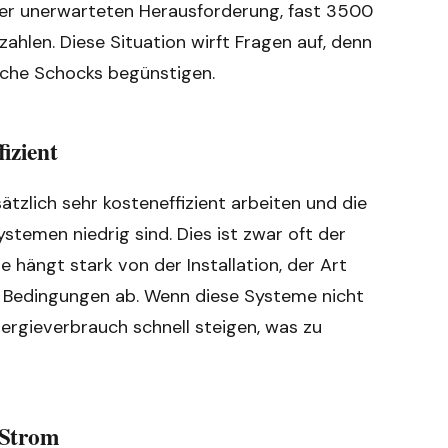
r der unerwarteten Herausforderung, fast 3500
hlen. Diese Situation wirft Fragen auf, denn
lche Schocks begünstigen.
izient
lich sehr kosteneffizient arbeiten und die
temen niedrig sind. Dies ist zwar oft der
e hängt stark von der Installation, der Art
 Bedingungen ab. Wenn diese Systeme nicht
ergieverbrauch schnell steigen, was zu
 Strom