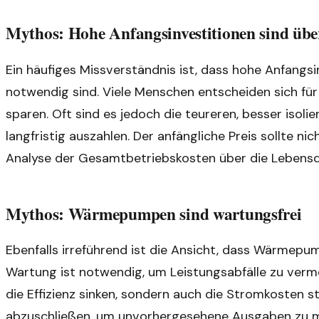
Mythos: Hohe Anfangsinvestitionen sind über
Ein häufiges Missverständnis ist, dass hohe Anfangs
notwendig sind. Viele Menschen entscheiden sich für 
sparen. Oft sind es jedoch die teureren, besser isolie
langfristig auszahlen. Der anfängliche Preis sollte nich
Analyse der Gesamtbetriebskosten über die Lebens
Mythos: Wärmepumpen sind wartungsfrei
Ebenfalls irreführend ist die Ansicht, dass Wärmep
Wartung ist notwendig, um Leistungsabfälle zu verme
die Effizienz sinken, sondern auch die Stromkosten s
abzuschließen, um unvorhergesehene Ausgaben zu mi