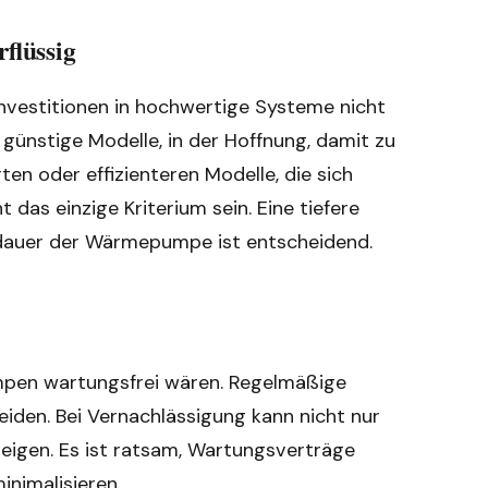
flüssig
investitionen in hochwertige Systeme nicht
günstige Modelle, in der Hoffnung, damit zu
rten oder effizienteren Modelle, die sich
t das einzige Kriterium sein. Eine tiefere
dauer der Wärmepumpe ist entscheidend.
umpen wartungsfrei wären. Regelmäßige
iden. Bei Vernachlässigung kann nicht nur
teigen. Es ist ratsam, Wartungsverträge
nimalisieren.