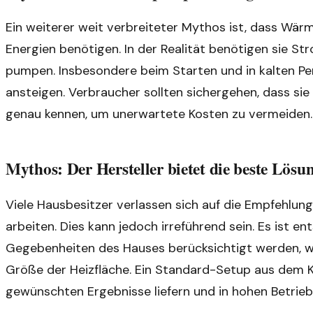
Ein weiterer weit verbreiteter Mythos ist, dass Wär
Energien benötigen. In der Realität benötigen sie S
pumpen. Insbesondere beim Starten und in kalten Pe
ansteigen. Verbraucher sollten sichergehen, dass s
genau kennen, um unerwartete Kosten zu vermeiden.
Mythos: Der Hersteller bietet die beste Lösu
Viele Hausbesitzer verlassen sich auf die Empfehlung
arbeiten. Dies kann jedoch irreführend sein. Es ist en
Gegebenheiten des Hauses berücksichtigt werden, wie
Größe der Heizfläche. Ein Standard-Setup aus dem Ka
gewünschten Ergebnisse liefern und in hohen Betrieb