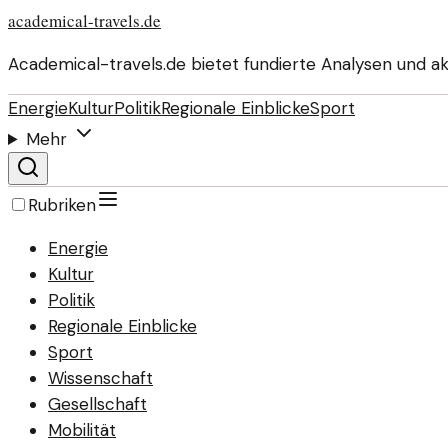
academical-travels.de
Academical-travels.de bietet fundierte Analysen und a
Energie
Kultur
Politik
Regionale Einblicke
Sport
Mehr
Rubriken
Energie
Kultur
Politik
Regionale Einblicke
Sport
Wissenschaft
Gesellschaft
Mobilität