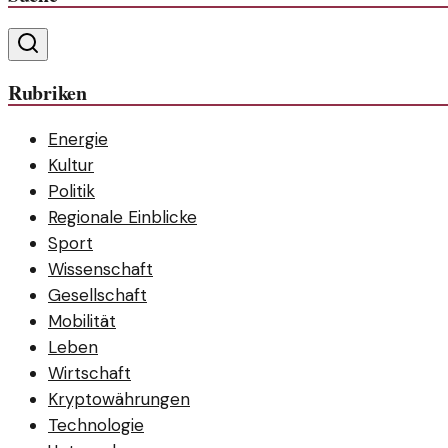
Rubriken
Energie
Kultur
Politik
Regionale Einblicke
Sport
Wissenschaft
Gesellschaft
Mobilität
Leben
Wirtschaft
Kryptowährungen
Technologie