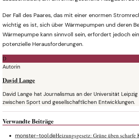
Der Fall des Paares, das mit einer enormen Stromrechn
wichtig es ist, sich über Wärmepumpen und deren Betri
Wärmepumpe kann sinnvoll sein, erfordert jedoch ein
potenzielle Herausforderungen.
D
Autorin
David Lange
David Lange hat Journalismus an der Universität Leipzig
zwischen Sport und gesellschaftlichen Entwicklungen.
Verwandte Beiträge
Heizungsgesetz: Grüne üben scharfe K
monster-tool.de