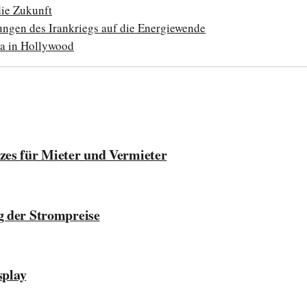
die Zukunft
ungen des Irankriegs auf die Energiewende
ma in Hollywood
zes für Mieter und Vermieter
g der Strompreise
splay