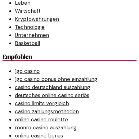
Leben
Wirtschaft
Kryptowährungen
Technologie
Unternehmen
Basketball
Empfohlen
1go casino
1go casino bonus ohne einzahlung
casino deutschland auszahlung
deutsches online casino seriös
casino limits vergleich
casino zahlungsmethoden
online casino roulette
monro casino auszahlung
online casino bonus