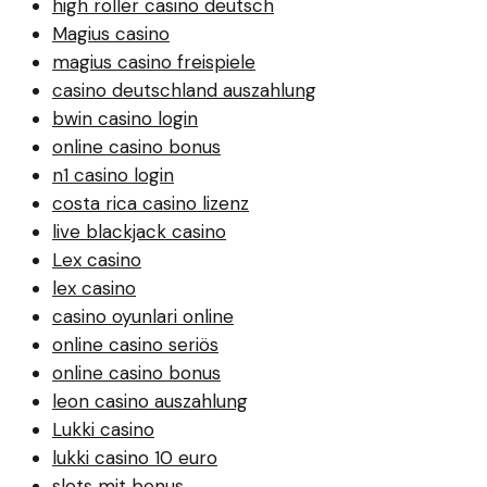
high roller casino deutsch
Magius casino
magius casino freispiele
casino deutschland auszahlung
bwin casino login
online casino bonus
n1 casino login
costa rica casino lizenz
live blackjack casino
Lex casino
lex casino
casino oyunlari online
online casino seriös
online casino bonus
leon casino auszahlung
Lukki casino
lukki casino 10 euro
slots mit bonus