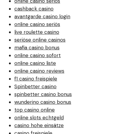
online casino seriös
cashback casino
avantgarde casino login
online casino seriös
live roulette casino
seriöse online casinos
mafia casino bonus
online casino sofort
online casino liste
online casino reviews
f1 casino freispiele
Spinbetter casino
spinbetter casino bonus
wunderino casino bonus
top casino online
online slots echtgeld
casino hohe einsätze
casino freispiele