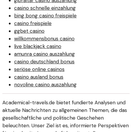
gibraltar casino auszahlung
casino schnelle einzahlung
bing bong casino freispiele
casino freispiele
ggbet casino
willkommensbonus casino
live blackjack casino
amunra casino auszahlung
casino deutschland bonus
seriöse online casinos
casino ausland bonus
novoline casino auszahlung
Academical-travels.de bietet fundierte Analysen und
aktuelle Nachrichten zu allgemeinen Themen, die das
gesellschaftliche und politische Geschehen
beleuchten. Unser Ziel ist es, informierte Perspektiven