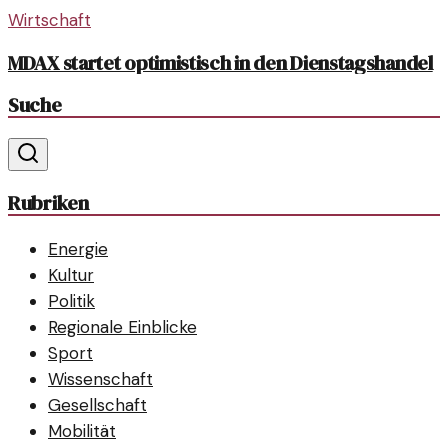
Wirtschaft
MDAX startet optimistisch in den Dienstagshandel
Suche
Rubriken
Energie
Kultur
Politik
Regionale Einblicke
Sport
Wissenschaft
Gesellschaft
Mobilität