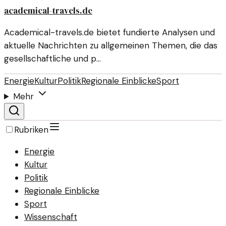
academical-travels.de
Academical-travels.de bietet fundierte Analysen und
aktuelle Nachrichten zu allgemeinen Themen, die das
gesellschaftliche und p…
Energie
Kultur
Politik
Regionale Einblicke
Sport
Mehr
Rubriken
Energie
Kultur
Politik
Regionale Einblicke
Sport
Wissenschaft