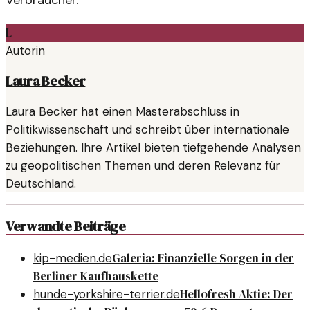
Verbraucher.
L
Autorin
Laura Becker
Laura Becker hat einen Masterabschluss in
Politikwissenschaft und schreibt über internationale
Beziehungen. Ihre Artikel bieten tiefgehende Analysen
zu geopolitischen Themen und deren Relevanz für
Deutschland.
Verwandte Beiträge
Galeria: Finanzielle Sorgen in der
kip-medien.de
Berliner Kaufhauskette
Hellofresh Aktie: Der
hunde-yorkshire-terrier.de