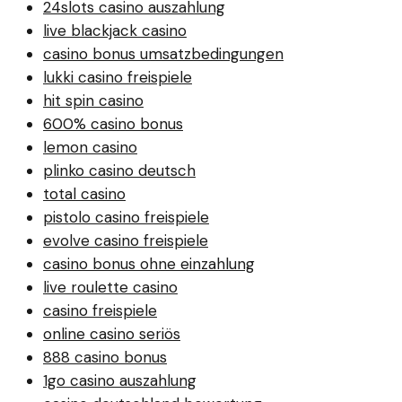
24slots casino auszahlung
live blackjack casino
casino bonus umsatzbedingungen
lukki casino freispiele
hit spin casino
600% casino bonus
lemon casino
plinko casino deutsch
total casino
pistolo casino freispiele
evolve casino freispiele
casino bonus ohne einzahlung
live roulette casino
casino freispiele
online casino seriös
888 casino bonus
1go casino auszahlung