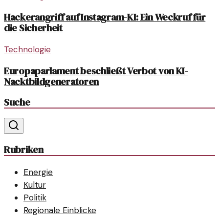
Hackerangriff auf Instagram-KI: Ein Weckruf für
die Sicherheit
Technologie
Europaparlament beschließt Verbot von KI-
Nacktbildgeneratoren
Suche
Rubriken
Energie
Kultur
Politik
Regionale Einblicke