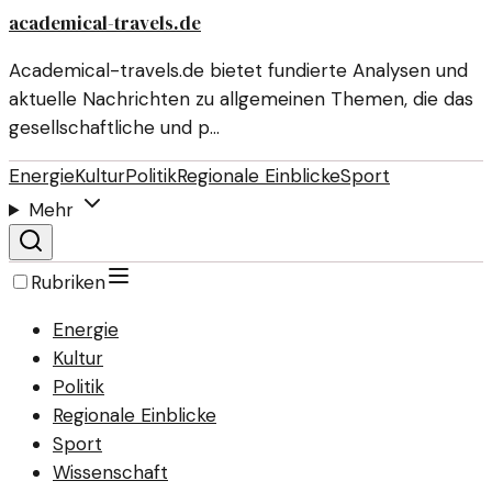
academical-travels.de
Academical-travels.de bietet fundierte Analysen und
aktuelle Nachrichten zu allgemeinen Themen, die das
gesellschaftliche und p…
Energie
Kultur
Politik
Regionale Einblicke
Sport
Mehr
Rubriken
Energie
Kultur
Politik
Regionale Einblicke
Sport
Wissenschaft