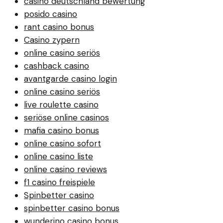
casino deutschland bewertung
posido casino
rant casino bonus
Casino zypern
online casino seriös
cashback casino
avantgarde casino login
online casino seriös
live roulette casino
seriöse online casinos
mafia casino bonus
online casino sofort
online casino liste
online casino reviews
f1 casino freispiele
Spinbetter casino
spinbetter casino bonus
wunderino casino bonus