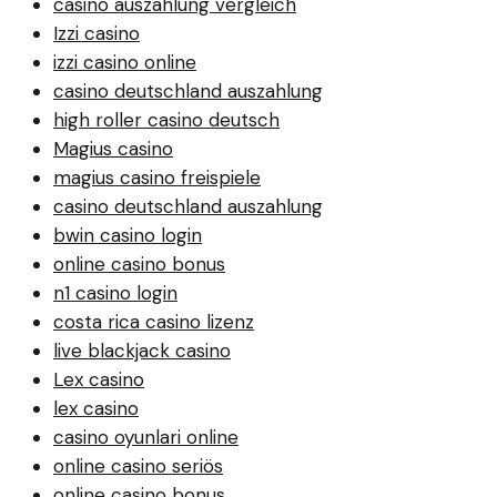
casino auszahlung vergleich
Izzi casino
izzi casino online
casino deutschland auszahlung
high roller casino deutsch
Magius casino
magius casino freispiele
casino deutschland auszahlung
bwin casino login
online casino bonus
n1 casino login
costa rica casino lizenz
live blackjack casino
Lex casino
lex casino
casino oyunlari online
online casino seriös
online casino bonus