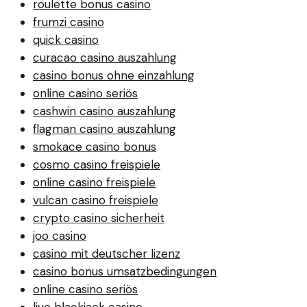
roulette bonus casino
frumzi casino
quick casino
curacao casino auszahlung
casino bonus ohne einzahlung
online casino seriös
cashwin casino auszahlung
flagman casino auszahlung
smokace casino bonus
cosmo casino freispiele
online casino freispiele
vulcan casino freispiele
crypto casino sicherheit
joo casino
casino mit deutscher lizenz
casino bonus umsatzbedingungen
online casino seriös
live blackjack casino