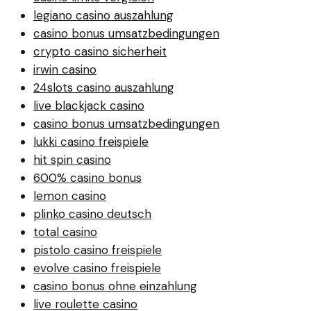
legiano casino auszahlung
casino bonus umsatzbedingungen
crypto casino sicherheit
irwin casino
24slots casino auszahlung
live blackjack casino
casino bonus umsatzbedingungen
lukki casino freispiele
hit spin casino
600% casino bonus
lemon casino
plinko casino deutsch
total casino
pistolo casino freispiele
evolve casino freispiele
casino bonus ohne einzahlung
live roulette casino