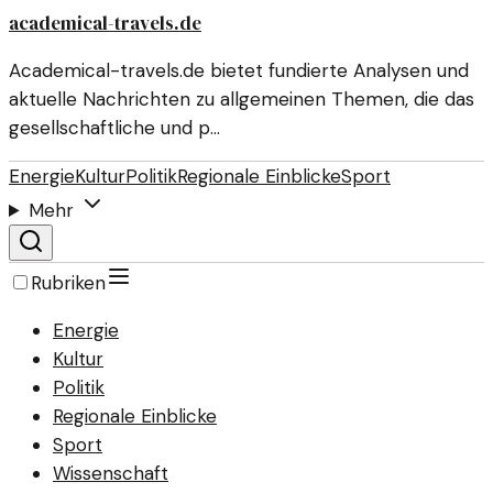
academical-travels.de
Academical-travels.de bietet fundierte Analysen und
aktuelle Nachrichten zu allgemeinen Themen, die das
gesellschaftliche und p…
Energie
Kultur
Politik
Regionale Einblicke
Sport
Mehr
Rubriken
Energie
Kultur
Politik
Regionale Einblicke
Sport
Wissenschaft