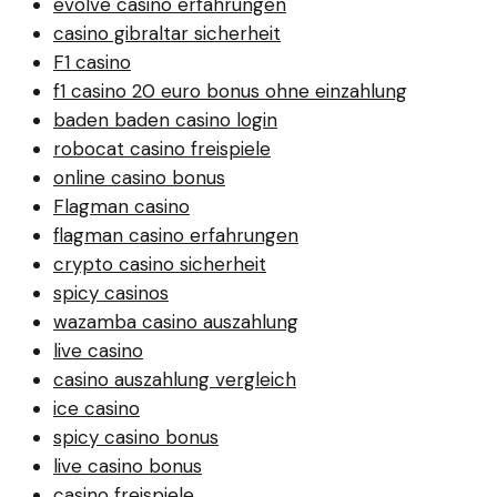
evolve casino erfahrungen
casino gibraltar sicherheit
F1 casino
f1 casino 20 euro bonus ohne einzahlung
baden baden casino login
robocat casino freispiele
online casino bonus
Flagman casino
flagman casino erfahrungen
crypto casino sicherheit
spicy casinos
wazamba casino auszahlung
live casino
casino auszahlung vergleich
ice casino
spicy casino bonus
live casino bonus
casino freispiele