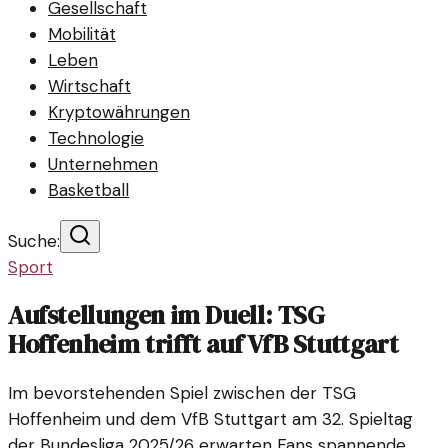
Gesellschaft
Mobilität
Leben
Wirtschaft
Kryptowährungen
Technologie
Unternehmen
Basketball
Suche:
Sport
Aufstellungen im Duell: TSG
Hoffenheim trifft auf VfB Stuttgart
Im bevorstehenden Spiel zwischen der TSG
Hoffenheim und dem VfB Stuttgart am 32. Spieltag
der Bundesliga 2025/26 erwarten Fans spannende