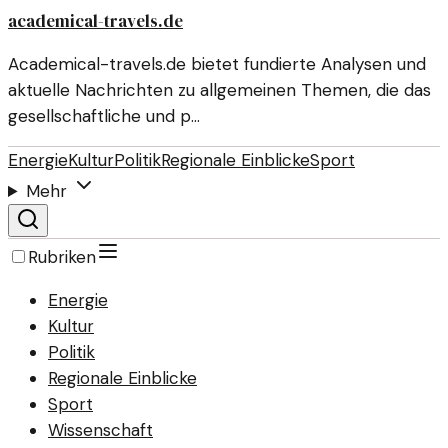
academical-travels.de
Academical-travels.de bietet fundierte Analysen und
aktuelle Nachrichten zu allgemeinen Themen, die das
gesellschaftliche und p…
Energie
Kultur
Politik
Regionale Einblicke
Sport
Mehr
Rubriken
Energie
Kultur
Politik
Regionale Einblicke
Sport
Wissenschaft