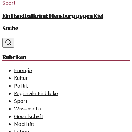
Sport
Ein Handballkrimi: Flensburg gegen Kiel
Suche
Rubriken
Energie
Kultur
Politik
Regionale Einblicke
Sport
Wissenschaft
Gesellschaft
Mobilität
Leben