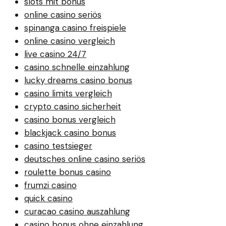
slots mit bonus
online casino seriös
spinanga casino freispiele
online casino vergleich
live casino 24/7
casino schnelle einzahlung
lucky dreams casino bonus
casino limits vergleich
crypto casino sicherheit
casino bonus vergleich
blackjack casino bonus
casino testsieger
deutsches online casino seriös
roulette bonus casino
frumzi casino
quick casino
curacao casino auszahlung
casino bonus ohne einzahlung