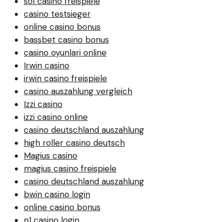
sol casino freispiele
casino testsieger
online casino bonus
bassbet casino bonus
casino oyunlari online
Irwin casino
irwin casino freispiele
casino auszahlung vergleich
Izzi casino
izzi casino online
casino deutschland auszahlung
high roller casino deutsch
Magius casino
magius casino freispiele
casino deutschland auszahlung
bwin casino login
online casino bonus
n1 casino login