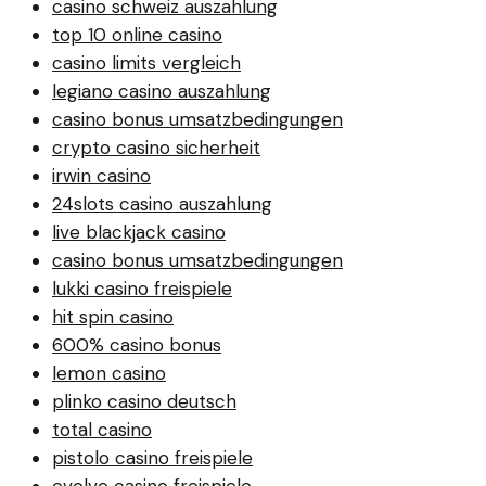
casino schweiz auszahlung
top 10 online casino
casino limits vergleich
legiano casino auszahlung
casino bonus umsatzbedingungen
crypto casino sicherheit
irwin casino
24slots casino auszahlung
live blackjack casino
casino bonus umsatzbedingungen
lukki casino freispiele
hit spin casino
600% casino bonus
lemon casino
plinko casino deutsch
total casino
pistolo casino freispiele
evolve casino freispiele