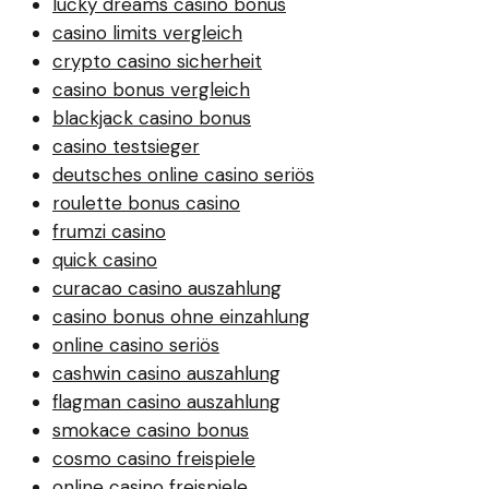
lucky dreams casino bonus
casino limits vergleich
crypto casino sicherheit
casino bonus vergleich
blackjack casino bonus
casino testsieger
deutsches online casino seriös
roulette bonus casino
frumzi casino
quick casino
curacao casino auszahlung
casino bonus ohne einzahlung
online casino seriös
cashwin casino auszahlung
flagman casino auszahlung
smokace casino bonus
cosmo casino freispiele
online casino freispiele