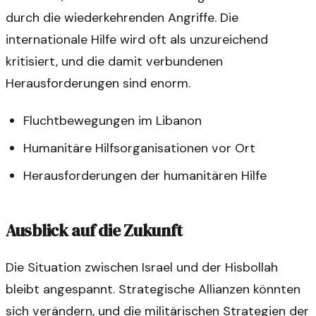
durch die wiederkehrenden Angriffe. Die
internationale Hilfe wird oft als unzureichend
kritisiert, und die damit verbundenen
Herausforderungen sind enorm.
Fluchtbewegungen im Libanon
Humanitäre Hilfsorganisationen vor Ort
Herausforderungen der humanitären Hilfe
Ausblick auf die Zukunft
Die Situation zwischen Israel und der Hisbollah
bleibt angespannt. Strategische Allianzen könnten
sich verändern, und die militärischen Strategien der