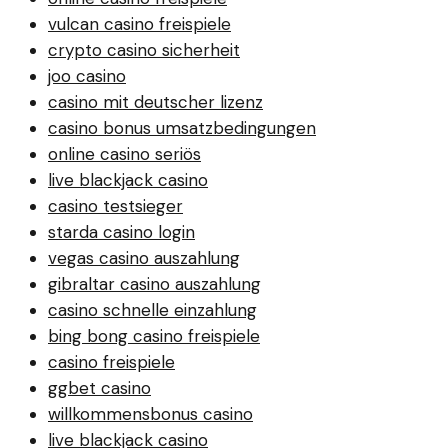
vulcan casino freispiele
crypto casino sicherheit
joo casino
casino mit deutscher lizenz
casino bonus umsatzbedingungen
online casino seriös
live blackjack casino
casino testsieger
starda casino login
vegas casino auszahlung
gibraltar casino auszahlung
casino schnelle einzahlung
bing bong casino freispiele
casino freispiele
ggbet casino
willkommensbonus casino
live blackjack casino