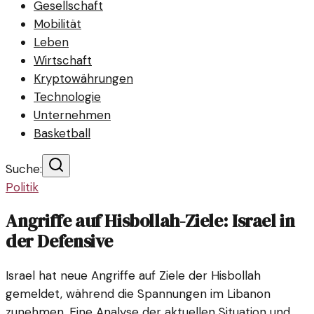
Gesellschaft
Mobilität
Leben
Wirtschaft
Kryptowährungen
Technologie
Unternehmen
Basketball
Suche:
Politik
Angriffe auf Hisbollah-Ziele: Israel in
der Defensive
Israel hat neue Angriffe auf Ziele der Hisbollah
gemeldet, während die Spannungen im Libanon
zunehmen. Eine Analyse der aktuellen Situation und