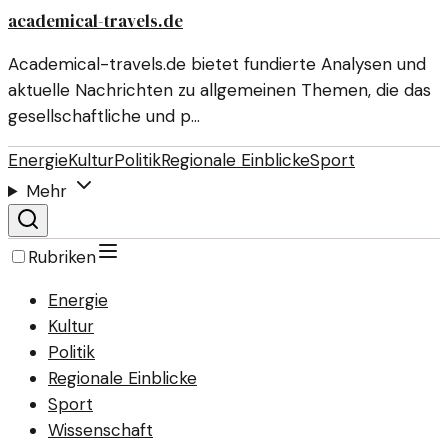
academical-travels.de
Academical-travels.de bietet fundierte Analysen und
aktuelle Nachrichten zu allgemeinen Themen, die das
gesellschaftliche und p…
Energie
Kultur
Politik
Regionale Einblicke
Sport
Mehr
Rubriken
Energie
Kultur
Politik
Regionale Einblicke
Sport
Wissenschaft